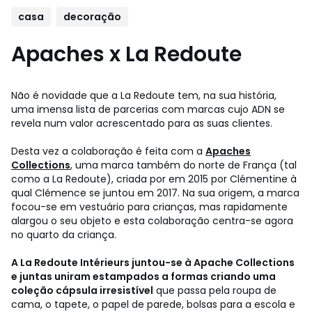
casa
decoração
Apaches x La Redoute
Não é novidade que a La Redoute tem, na sua história,
uma imensa lista de parcerias com marcas cujo ADN se
revela num valor acrescentado para as suas clientes.
Desta vez a colaboração é feita com a
Apaches
Collections
, uma marca também do norte de França (tal
como a La Redoute), criada por em 2015 por Clémentine à
qual Clémence se juntou em 2017. Na sua origem, a marca
focou-se em vestuário para crianças, mas rapidamente
alargou o seu objeto e esta colaboração centra-se agora
no quarto da criança.
A La Redoute Intérieurs juntou-se à Apache Collections
e juntas uniram estampados a formas criando uma
coleção cápsula irresistível
que passa pela roupa de
cama, o tapete, o papel de parede, bolsas para a escola e