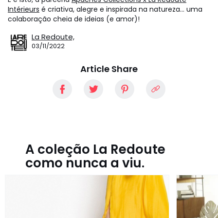
Intérieurs
é criativa, alegre e inspirada na natureza... uma
colaboração cheia de ideias (e amor)!
La Redoute,
03/11/2022
Article Share
A coleção La Redoute
como nunca a viu.