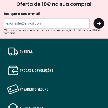
Oferta de 10€ na sua compra!
Indique o seu e-mail
OK
*Subscreva a nossa newsletter e receba uma redução de 10€ a cada 100€ de
compras
ENTREGA
TROCAS & DEVOLUÇÕES
PAGAMENTO SEGURO
APOIO AO CLIENTE