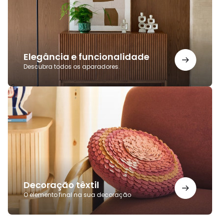
Elegância e funcionalidade
Descubra todos os aparadores.
Decoração
têxtil
Decoração têxtil
O elemento final na sua decoração