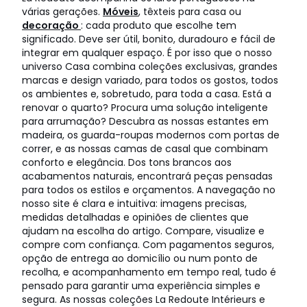
várias gerações.
Móveis
, têxteis para casa ou
decoração
: cada produto que escolhe tem
significado. Deve ser útil, bonito, duradouro e fácil de
integrar em qualquer espaço. É por isso que o nosso
universo Casa combina coleções exclusivas, grandes
marcas e design variado, para todos os gostos, todos
os ambientes e, sobretudo, para toda a casa. Está a
renovar o quarto? Procura uma solução inteligente
para arrumação? Descubra as nossas estantes em
madeira, os guarda-roupas modernos com portas de
correr, e as nossas camas de casal que combinam
conforto e elegância. Dos tons brancos aos
acabamentos naturais, encontrará peças pensadas
para todos os estilos e orçamentos. A navegação no
nosso site é clara e intuitiva: imagens precisas,
medidas detalhadas e opiniões de clientes que
ajudam na escolha do artigo. Compare, visualize e
compre com confiança. Com pagamentos seguros,
opção de entrega ao domicílio ou num ponto de
recolha, e acompanhamento em tempo real, tudo é
pensado para garantir uma experiência simples e
segura. As nossas coleções La Redoute Intérieurs e