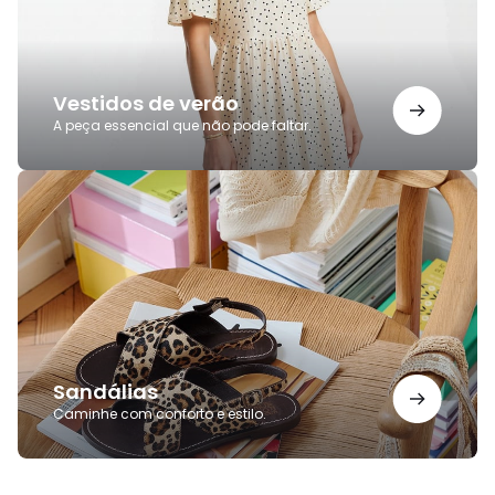
Vestidos de verão
A peça essencial que não pode faltar.
Sandálias
Sandálias
Caminhe com conforto e estilo.