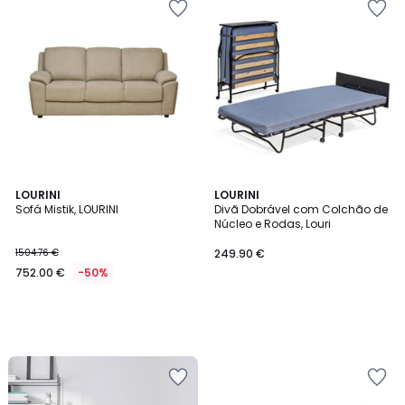
LOURINI
LOURINI
Sofá Mistik, LOURINI
Divã Dobrável com Colchão de
Núcleo e Rodas, Louri
1504.76 €
249.90 €
752.00 €
-50%