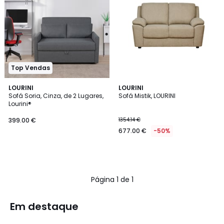
Top Vendas
LOURINI
LOURINI
Sofá Soria, Cinza, de 2 Lugares,
Sofá Mistik, LOURINI
Lourini®
399.00 €
1354.14 €
677.00 €
-50%
Página 1 de 1
Em destaque