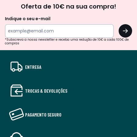
Newsletter
Oferta de 10€ na sua compra!
Indique o seu e-mail
OK
*Subscreva a nossa newsletter e receba uma redução de 10€ a cada 100€ de
compras
ENTREGA
TROCAS & DEVOLUÇÕES
PAGAMENTO SEGURO