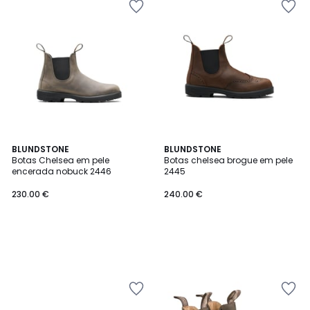
BLUNDSTONE
BLUNDSTONE
Botas Chelsea em pele
Botas chelsea brogue em pele
encerada nobuck 2446
2445
230.00 €
240.00 €