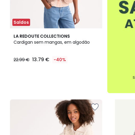
Saldos
LA REDOUTE COLLECTIONS
Cardigan sem mangas, em algodão
13.79 €
22.99 €
-40%