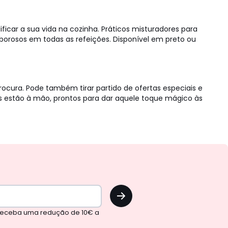
ficar a sua vida na cozinha. Práticos misturadores para
borosos em todas as refeições. Disponível em preto ou
rocura. Pode também tirar partido de ofertas especiais e
ios estão à mão, prontos para dar aquele toque mágico às
OK
 receba uma redução de 10€ a