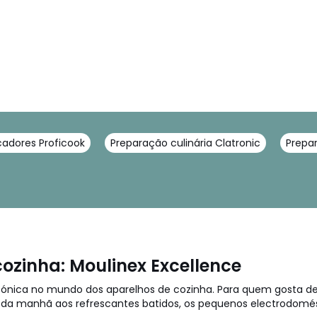
icadores Proficook
Preparação culinária Clatronic
Prepa
ozinha: Moulinex Excellence
ónica no mundo dos aparelhos de cozinha. Para quem gosta de c
a manhã aos refrescantes batidos, os pequenos electrodomést