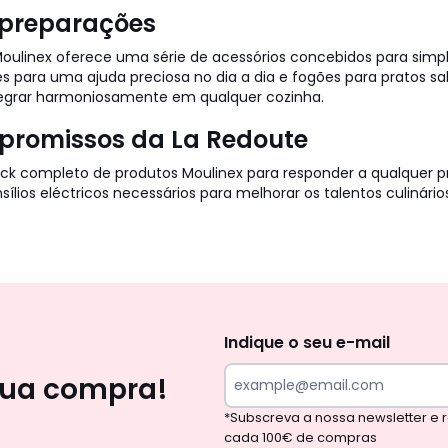
 preparações
oulinex oferece uma série de acessórios concebidos para simpli
s para uma ajuda preciosa no dia a dia e fogões para pratos sa
ntegrar harmoniosamente em qualquer cozinha.
ompromissos da La Redoute
tock completo de produtos Moulinex para responder a qualquer p
sílios eléctricos necessários para melhorar os talentos culinár
Newsletter
Indique o seu e-mail
sua compra!
*Subscreva a nossa newsletter e
cada 100€ de compras