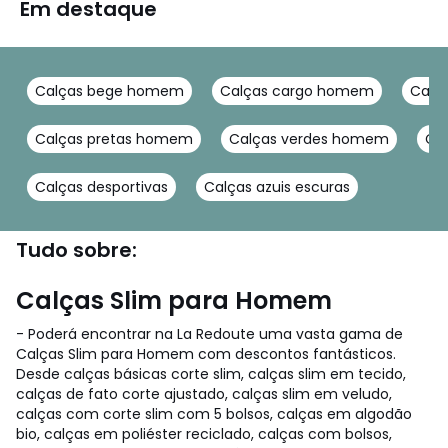
Em destaque
Calças bege homem
Calças cargo homem
Calç
Calças pretas homem
Calças verdes homem
Ca
Calças desportivas
Calças azuis escuras
Tudo sobre:
Calças Slim para Homem
- Poderá encontrar na La Redoute uma vasta gama de
Calças Slim para Homem com descontos fantásticos.
Desde calças básicas corte slim, calças slim em tecido,
calças de fato corte ajustado, calças slim em veludo,
calças com corte slim com 5 bolsos, calças em algodão
bio, calças em poliéster reciclado, calças com bolsos,