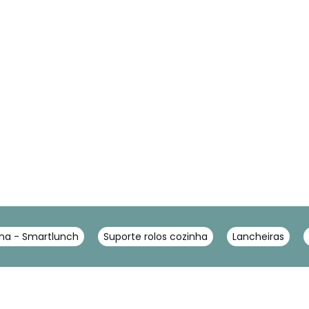
nha - Smartlunch
Suporte rolos cozinha
Lancheiras