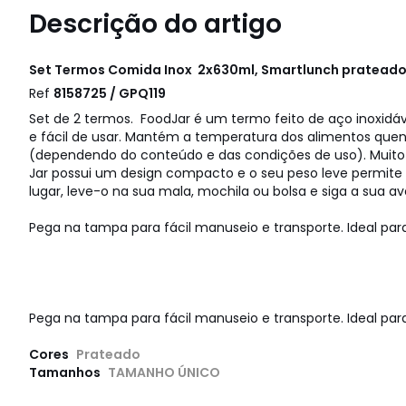
Descrição do artigo
Set Termos Comida Inox 2x630ml, Smartlunch pratead
Ref
8158725 / GPQ119
Set de 2 termos. FoodJar é um termo feito de aço inoxidá
e fácil de usar. Mantém a temperatura dos alimentos quent
(dependendo do conteúdo e das condições de uso). Muito 
Jar possui um design compacto e o seu peso leve permite 
lugar, leve-o na sua mala, mochila ou bolsa e siga a sua av
Pega na tampa para fácil manuseio e transporte. Ideal par
Pega na tampa para fácil manuseio e transporte. Ideal par
Cores
Prateado
Tamanhos
TAMANHO ÚNICO