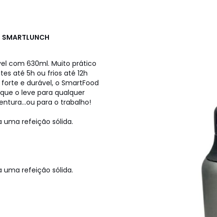
o
SMARTLUNCH
vel com 630ml. Muito prático
es até 5h ou frios até 12h
forte e durável, o SmartFood
que o leve para qualquer
entura...ou para o trabalho!
a uma refeição sólida.
a uma refeição sólida.