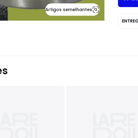
Artigos semelhantes
ENTRE
es