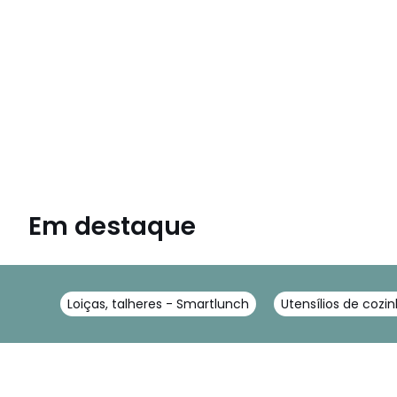
Em destaque
Loiças, talheres - Smartlunch
Utensílios de cozi