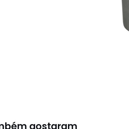
ambém gostaram