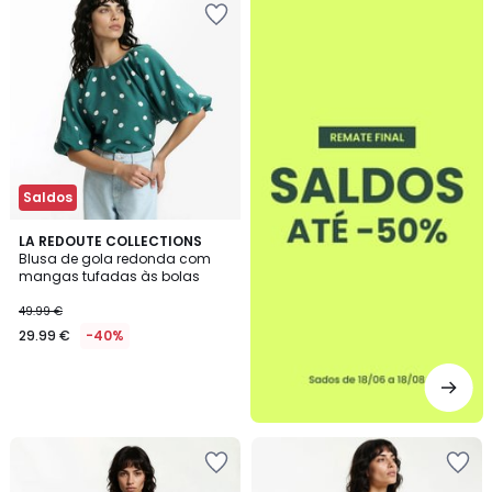
-50%
Saldos
LA REDOUTE COLLECTIONS
Blusa de gola redonda com
mangas tufadas às bolas
49.99 €
29.99 €
-40%