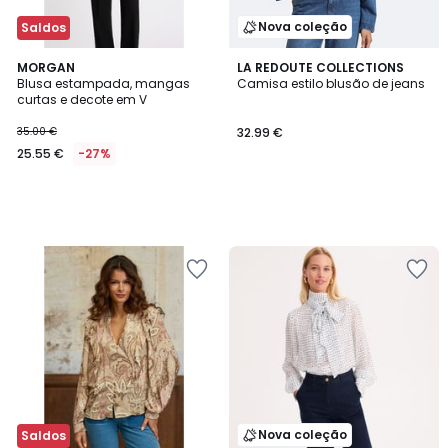
Nova coleção
Saldos
MORGAN
LA REDOUTE COLLECTIONS
Blusa estampada, mangas
Camisa estilo blusão de jeans
curtas e decote em V
35.00 €
32.99 €
25.55 €
-27%
Nova coleção
Saldos