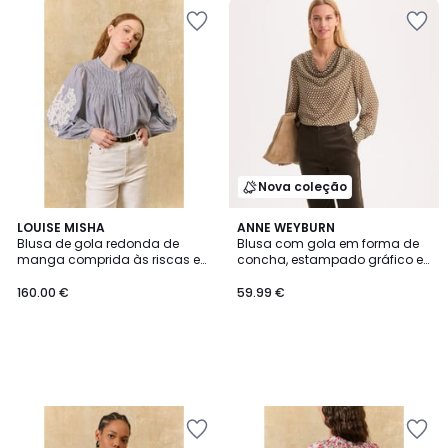
Nova coleção
LOUISE MISHA
ANNE WEYBURN
Blusa de gola redonda de
Blusa com gola em forma de
manga comprida às riscas e
concha, estampado gráfico e
bordada, JALLY
mangas compridas
160.00 €
59.99 €