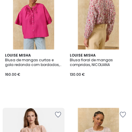
LOUISE MISHA
LOUISE MISHA
Blusa de mangas curtas e
Blusa floral de mangas
gola redonda com bordados,
compridas, NICOLIANA
FEONYS
160.00 €
130.00 €