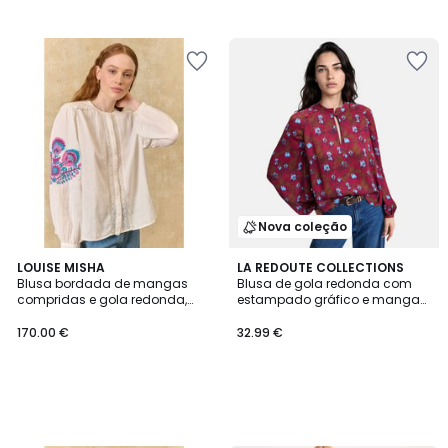
Nova coleção
LOUISE MISHA
LA REDOUTE COLLECTIONS
Blusa bordada de mangas
Blusa de gola redonda com
compridas e gola redonda,
estampado gráfico e mangas
JEANNE
compridas
170.00 €
32.99 €