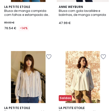
LA PETITE ETOILE
ANNE WEYBURN
Blusa de manga comprida
Blusa com gola lavallière e
com folhos e estampado de
bolinhas, de manga comprida
caxemira, BERRY
89.00 €
47.99 €
76.54 €
-14%
Saldos
LA PETITE ETOILE
LA PETITE ETOILE