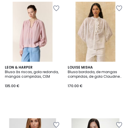
LEON & HARPER
LOUISE MISHA
Blusa às riscas, gola redonda,
Blusa bordada, de mangas
mangas compridas, CEM
compridas, de gola Claudine
com folhos, CORA
135.00 €
170.00 €