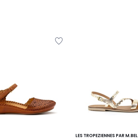
4,4
LES TROPEZIENNES PAR M.BEL