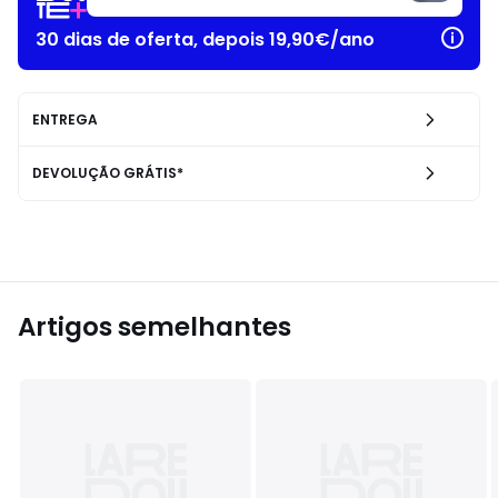
30 dias de oferta, depois 19,90€/ano
ENTREGA
DEVOLUÇÃO GRÁTIS*
Artigos semelhantes