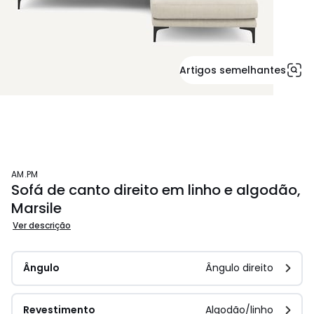
Artigos semelhantes
AM.PM
Sofá de canto direito em linho e algodão,
Marsile
Ver descrição
Ângulo
Ângulo direito
Revestimento
Algodão/linho