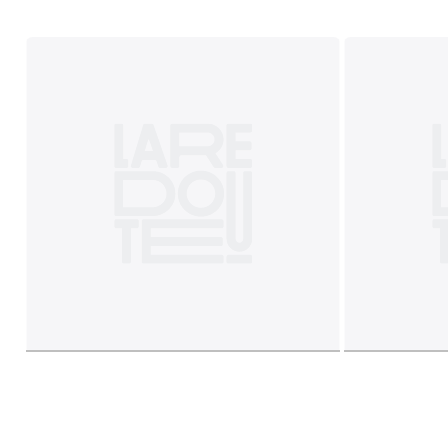
Tamanhos
TAMANHO ÚNICO