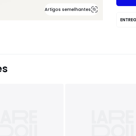
Artigos semelhantes
ENTRE
es