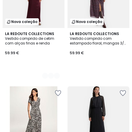
Nova coleção
Nova coleção
2
LA REDOUTE COLLECTIONS
LA REDOUTE COLLECTIONS
Vestido comprido de cetim
Vestido comprido com
Cores
com alças finas e renda
estampado floral, mangas 3/4
e gola redonda
59.99 €
59.99 €