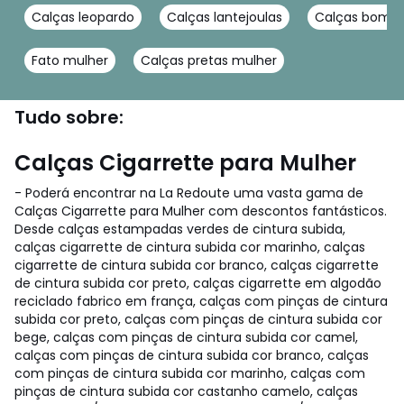
Calças leopardo
Calças lantejoulas
Calças bomba
Fato mulher
Calças pretas mulher
Tudo sobre:
Calças Cigarrette para Mulher
- Poderá encontrar na La Redoute uma vasta gama de
Calças Cigarrette para Mulher com descontos fantásticos.
Desde calças estampadas verdes de cintura subida,
calças cigarrette de cintura subida cor marinho, calças
cigarrette de cintura subida cor branco, calças cigarrette
de cintura subida cor preto, calças cigarrette em algodão
reciclado fabrico em frança, calças com pinças de cintura
subida cor preto, calças com pinças de cintura subida cor
bege, calças com pinças de cintura subida cor camel,
calças com pinças de cintura subida cor branco, calças
com pinças de cintura subida cor marinho, calças com
pinças de cintura subida cor castanho camelo, calças