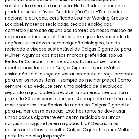
sofisticado e sempre na moda. Na La Redoute encontra
produtos sustentáveis. Certificação Oeko-Tex, fabrico
nacional e europeu, certificado Leather Working Group e
Ecolabel, matérias recicladas, tecidos ecológicos,
comércio justo são alguns dos fatores da nossa missão de
responsabilidade social. Temos uma grande variedade de
opções sustentáveis como algodão biológico, tecido
reciclado e viscose sustentável de Calças Cigarrette para
Mulher. Algumas das nossas marcas preferidas são La
Redoute Collections, entre outras. Estamos sempre a
receber novidades em Calças Cigarrette para Mulher,
assim não se esqueça de visitar laredoute.pt regularmente
para ver os novos itens – sempre ao melhor preço! Como
sempre, a La Redoute tem uma política de devolução
segundo a qual poderá devolver a sua encomenda num
prazo de 30 dias após a compra. Acompanhe também as
mais recentes tendências de moda de Calças Cigarrette
para Mulher desta estação. Está hesitante se deve usar
umas calças cigarrette em cetim reciclado ou umas
calças slim cigarrette em algodão bio? Descubra os
nossos conselhos e escolha Calças Cigarrette para Mulher
perfeitas no blog Inspiração!