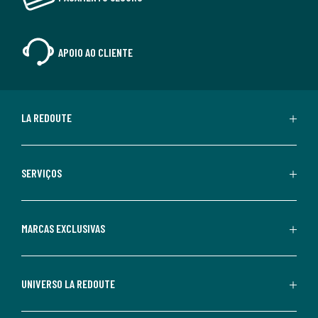
APOIO AO CLIENTE
LA REDOUTE
SERVIÇOS
MARCAS EXCLUSIVAS
UNIVERSO LA REDOUTE