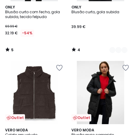
5
4
ONLY
2
ONLY
/
/
Blusão curto com fecho, gola
Blusão curto, gola subida
Cores
5
5
subida, tecido felpudo
69.99 €
39.99 €
32.19 €
-54%
5
4
/
/
5
5
Outlet
Outlet
4,8
5
VERO MODA
VERO MODA
/ 5
/
Colete em veludo
Blusão meio comprido