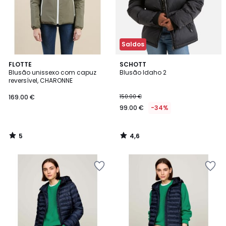
Saldos
5
4,6
FLOTTE
SCHOTT
/
/ 5
Blusão unissexo com capuz
Blusão Idaho 2
5
reversível, CHARONNE
169.00 €
150.00 €
99.00 €
-34%
5
4,6
/
/
5
5