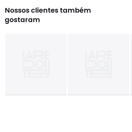
Tamanhos
TAMANHO ÚNICO
Nossos clientes também
gostaram