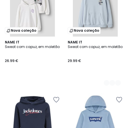
Nova coleção
Nova coleção
NAME IT
2
NAME IT
Sweat com capuz, em moletão
Sweat com capuz, em moletão
Cores
26.99 €
29.99 €