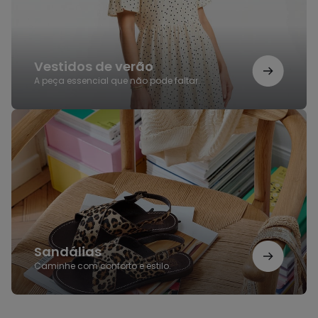
Vestidos de verão
A peça essencial que não pode faltar.
Sandálias
Sandálias
Caminhe com conforto e estilo.