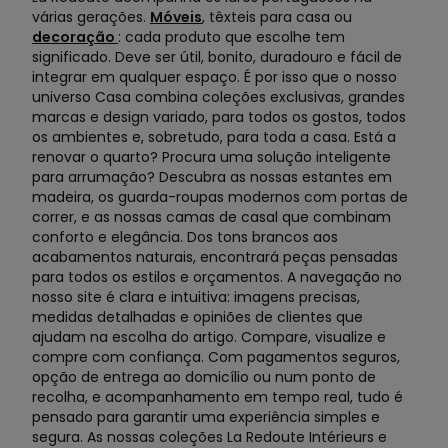
várias gerações.
Móveis
, têxteis para casa ou
decoração
: cada produto que escolhe tem
significado. Deve ser útil, bonito, duradouro e fácil de
integrar em qualquer espaço. É por isso que o nosso
universo Casa combina coleções exclusivas, grandes
marcas e design variado, para todos os gostos, todos
os ambientes e, sobretudo, para toda a casa. Está a
renovar o quarto? Procura uma solução inteligente
para arrumação? Descubra as nossas estantes em
madeira, os guarda-roupas modernos com portas de
correr, e as nossas camas de casal que combinam
conforto e elegância. Dos tons brancos aos
acabamentos naturais, encontrará peças pensadas
para todos os estilos e orçamentos. A navegação no
nosso site é clara e intuitiva: imagens precisas,
medidas detalhadas e opiniões de clientes que
ajudam na escolha do artigo. Compare, visualize e
compre com confiança. Com pagamentos seguros,
opção de entrega ao domicílio ou num ponto de
recolha, e acompanhamento em tempo real, tudo é
pensado para garantir uma experiência simples e
segura. As nossas coleções La Redoute Intérieurs e