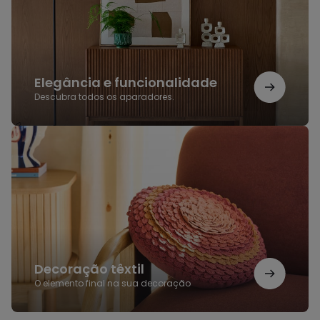
Elegância e funcionalidade
Descubra todos os aparadores.
Decoração
têxtil
Decoração têxtil
O elemento final na sua decoração