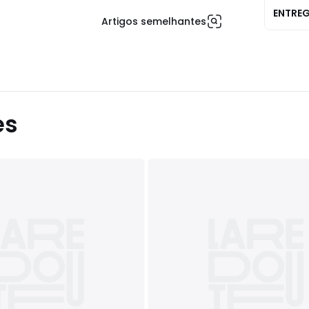
ENTRE
Artigos semelhantes
es