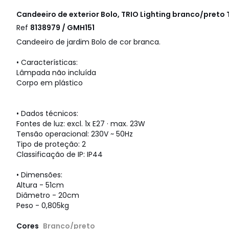
Candeeiro de exterior Bolo, TRIO Lighting branco/preto
Ref
8138979 / GMH151
Candeeiro de jardim Bolo de cor branca.
• Características:
Lâmpada não incluída
Corpo em plástico
• Dados técnicos:
Fontes de luz: excl. 1x E27 · max. 23W
Tensão operacional: 230V ~ 50Hz
Tipo de proteção: 2
Classificação de IP: IP44
• Dimensões:
Altura - 51cm
Diâmetro - 20cm
Peso - 0,805kg
Cores
Branco/preto