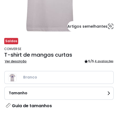
Artigos semelhantes
Saldos
CONVERSE
T-shirt de mangas curtas
Ver descrição
5
/5
4 avaliações
Branco
Tamanho
Guia de tamanhos