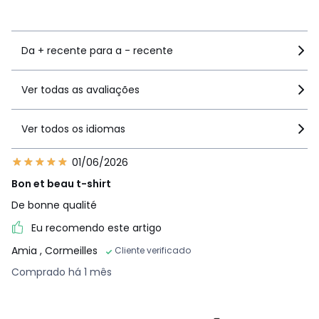
Ver mais detalhes
Da + recente para a - recente
Ver todas as avaliações
Ver todos os idiomas
01/06/2026
Bon et beau t-shirt
De bonne qualité
Eu recomendo este artigo
Amia
, Cormeilles
Cliente verificado
Comprado há 1 mês