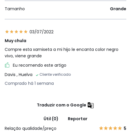
Tamanho
Grande
03/07/2022
Muy chula
Compre esta xamiseta a mi hijo le encanta color negro
vivo, viene grande
Eu recomendo este artigo
Davis
, Huelva
Cliente verificado
Comprado há 1 semana
Traduzir com o Google
Útil (0)
Reportar
Relação qualidade/preço
5