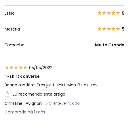
Estilo
5
Matéria
5
Tamanho
Muito Grande
05/05/2022
T-shirt converse
Bonne matière. Tres joli t-shirt. Mon fils est ravi
Eu recomendo este artigo
Christine
, Avignon
Cliente verificado
Comprado há 1 mês