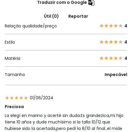
Traduzir com o Google
Útil (0)
Reportar
Relação qualidade/preço
4
Estilo
4
Matéria
4
Tamanho
Impecável
01/06/2024
Preciosa
La elegí en marino y acerté sin duda.Es grandezica,mi hijo
tiene 10 años y dude muchísimo si la talla 10/12 que
hubiese sido la acertada,pero pedí la 8/10 al final..el mide