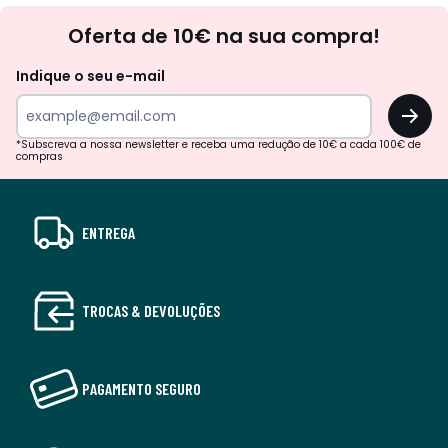
Newsletter
Oferta de 10€ na sua compra!
Indique o seu e-mail
OK
*Subscreva a nossa newsletter e receba uma redução de 10€ a cada 100€ de
compras
ENTREGA
TROCAS & DEVOLUÇÕES
PAGAMENTO SEGURO