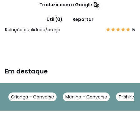
Traduzir com o Google
Útil (0)
Reportar
Relação qualidade/preço
5
Em destaque
Criança - Converse
Menino - Converse
T-shirts,