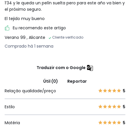
1’34 y le queda un pelín suelta pero para este año va bien y
el próximo seguro.
El tejido muy bueno
Eu recomendo este artigo
Verano 99
, Alicante
Cliente verificado
Comprado há 1 semana
Traduzir com o Google
Útil (0)
Reportar
Relação qualidade/preço
5
Estilo
5
Matéria
5