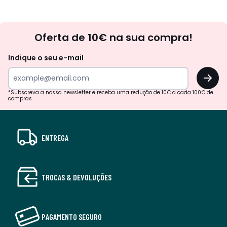
Newsletter
Oferta de 10€ na sua compra!
Indique o seu e-mail
OK
*Subscreva a nossa newsletter e receba uma redução de 10€ a cada 100€ de
compras
ENTREGA
TROCAS & DEVOLUÇÕES
PAGAMENTO SEGURO