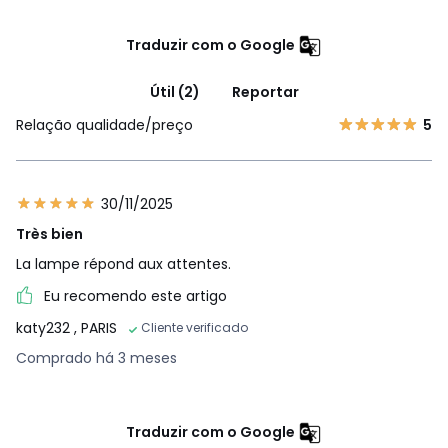
Traduzir com o Google
Útil (2)
Reportar
Relação qualidade/preço
5
30/11/2025
Très bien
La lampe répond aux attentes.
Eu recomendo este artigo
katy232
, PARIS
Cliente verificado
Comprado há 3 meses
Traduzir com o Google