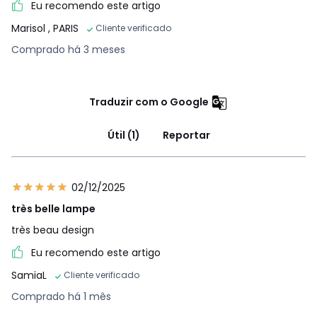
Eu recomendo este artigo
Marisol
, PARIS
Cliente verificado
Comprado há 3 meses
Traduzir com o Google
Útil (1)
Reportar
02/12/2025
très belle lampe
très beau design
Eu recomendo este artigo
SamiaL
Cliente verificado
Comprado há 1 mês