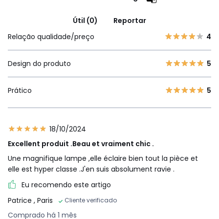
Útil (0)
Reportar
Relação qualidade/preço
4
Design do produto
5
Prático
5
18/10/2024
Excellent produit .Beau et vraiment chic .
Une magnifique lampe ,elle éclaire bien tout la pièce et
elle est hyper classe .J'en suis absolument ravie .
Eu recomendo este artigo
Patrice
, Paris
Cliente verificado
Comprado há 1 mês