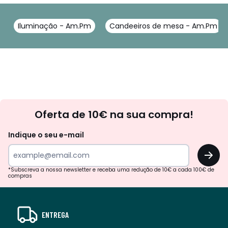
Iluminação - Am.Pm
Candeeiros de mesa - Am.Pm
Newsletter
Oferta de 10€ na sua compra!
Indique o seu e-mail
OK
*Subscreva a nossa newsletter e receba uma redução de 10€ a cada 100€ de
compras
ENTREGA