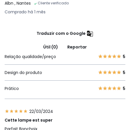
Albn
, Nantes
Cliente verificado
Comprado há 1 mês
Traduzir com o Google
Útil (0)
Reportar
Relação qualidade/preço
5
Design do produto
5
Prático
5
22/03/2024
Cette lampe est super
Parfait Bonchoix