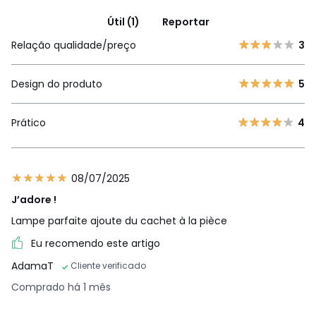
Útil (1)
Reportar
Relação qualidade/preço
3
Design do produto
5
Prático
4
08/07/2025
J’adore !
Lampe parfaite ajoute du cachet à la pièce
Eu recomendo este artigo
AdamaT
Cliente verificado
Comprado há 1 mês