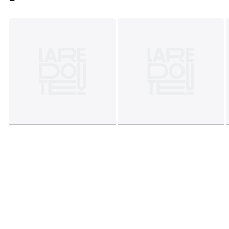
Ficha técnica
Descarregar guia