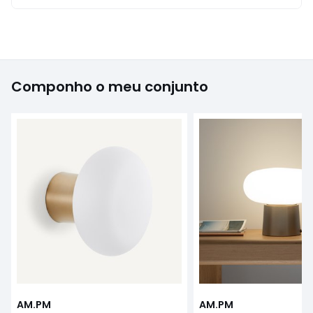
Componho o meu conjunto
AM.PM
AM.PM