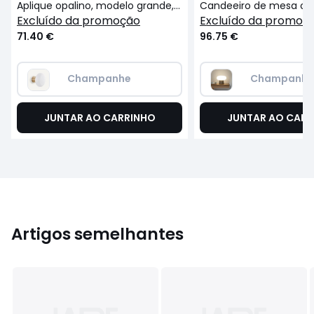
Aplique opalino, modelo grande, Faith
Candeeiro de mesa opal
excluído da promoção
excluído da promoç
71.40 €
96.75 €
Champanhe
Champanh
JUNTAR AO CARRINHO
JUNTAR AO CARR
Artigos semelhantes