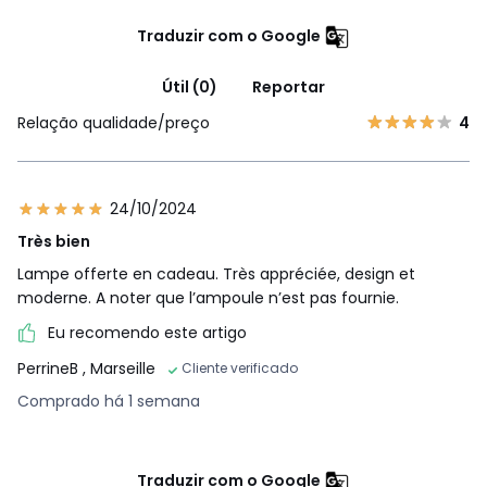
Traduzir com o Google
Útil (0)
Reportar
Relação qualidade/preço
4
24/10/2024
Très bien
Lampe offerte en cadeau. Très appréciée, design et
moderne. A noter que l’ampoule n’est pas fournie.
Eu recomendo este artigo
PerrineB
, Marseille
Cliente verificado
Comprado há 1 semana
Traduzir com o Google