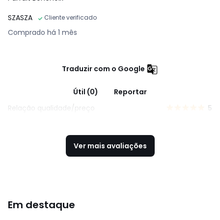
SZASZA
Cliente verificado
Comprado há 1 mês
Traduzir com o Google
Útil (0)
Reportar
Relação qualidade/preço
5
Ver mais avaliações
Em destaque