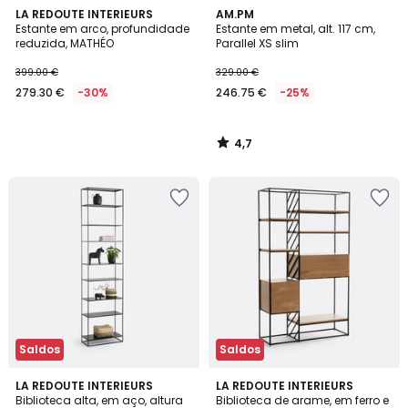
4,7
LA REDOUTE INTERIEURS
AM.PM
/ 5
Estante em arco, profundidade
Estante em metal, alt. 117 cm,
reduzida, MATHÉO
Parallel XS slim
399.00 €
329.00 €
279.30 €
-30%
246.75 €
-25%
4,7
/
5
Saldos
Saldos
2,8
4,4
LA REDOUTE INTERIEURS
LA REDOUTE INTERIEURS
/ 5
/ 5
Biblioteca alta, em aço, altura
Biblioteca de arame, em ferro e