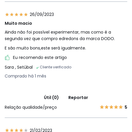
26/09/2023
Muito macio
Ainda não foi possível experimentar, mas como é a
segunda vez que compro edredons da marca DODO.
E são muito bons,este será igualmente.
Eu recomendo este artigo
Sara
, Setúbal
Cliente verificado
Comprado há 1 mês
Útil (0)
Reportar
Relação qualidade/preço
5
21/02/2023