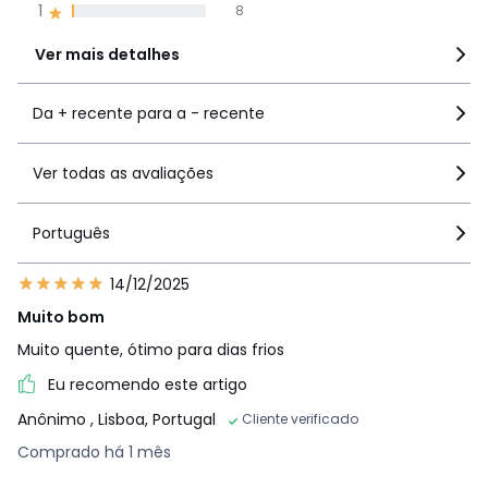
1
8
Ver mais detalhes
Da + recente para a - recente
Ver todas as avaliações
Português
14/12/2025
Muito bom
Muito quente, ótimo para dias frios
Eu recomendo este artigo
Anônimo
, Lisboa, Portugal
Cliente verificado
Comprado há 1 mês