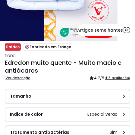
Artigos semelhantes
Saldos
Fabricado em França
DODO
Edredon muito quente - Muito macio e
antiácaros
Ver descrição
4,7
/5
415 avaliações
Tamanho
Índice de calor
Especial verão
Tratamento antibactérias
Sim