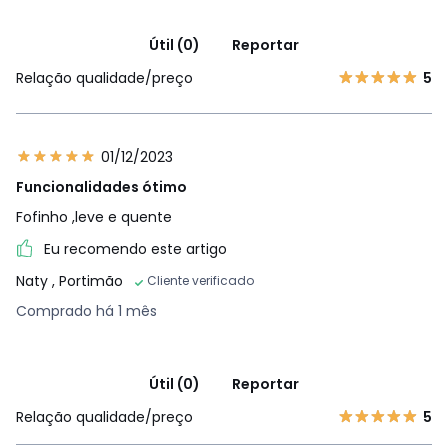
Útil (0)
Reportar
Relação qualidade/preço
5
01/12/2023
Funcionalidades ótimo
Fofinho ,leve e quente
Eu recomendo este artigo
Naty
, Portimão
Cliente verificado
Comprado há 1 mês
Útil (0)
Reportar
Relação qualidade/preço
5