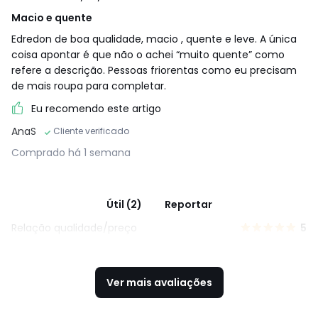
Macio e quente
Edredon de boa qualidade, macio , quente e leve. A única
coisa apontar é que não o achei “muito quente” como
refere a descrição. Pessoas friorentas como eu precisam
de mais roupa para completar.
Eu recomendo este artigo
AnaS
Cliente verificado
Comprado há 1 semana
Útil (2)
Reportar
Relação qualidade/preço
5
Ver mais avaliações