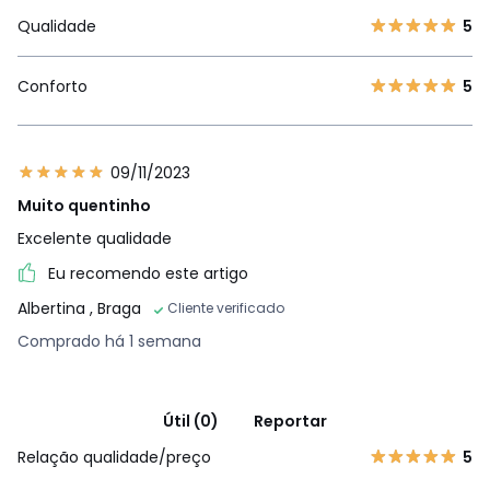
Qualidade
5
Conforto
5
09/11/2023
Muito quentinho
Excelente qualidade
Eu recomendo este artigo
Albertina
, Braga
Cliente verificado
Comprado há 1 semana
Útil (0)
Reportar
Relação qualidade/preço
5