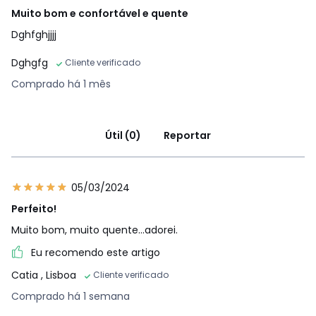
Muito bom e confortável e quente
Dghfghjjjj
Dghgfg
Cliente verificado
Comprado há 1 mês
Útil (0)
Reportar
05/03/2024
Perfeito!
Muito bom, muito quente...adorei.
Eu recomendo este artigo
Catia
, Lisboa
Cliente verificado
Comprado há 1 semana