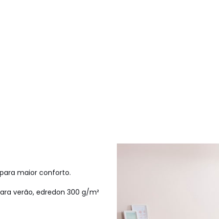
 para maior conforto.
para verão, edredon 300 g/m²