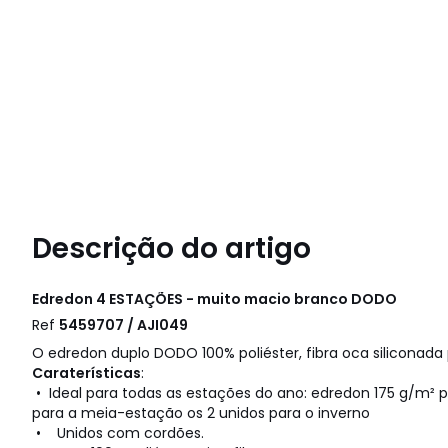
Descrição do artigo
Edredon 4 ESTAÇÕES - muito macio branco
DODO
Ref
5459707 / AJI049
O edredon duplo DODO 100% poliéster, fibra oca siliconada
Caraterísticas
:
• Ideal para todas as estações do ano: edredon 175 g/m² 
para a meia-estação os 2 unidos para o inverno
• Unidos com cordões.