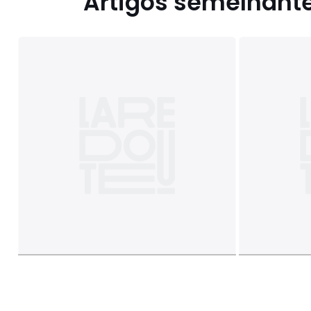
Artigos semelhant