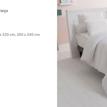
forço
 x 220 cm, 260 x 240 cm