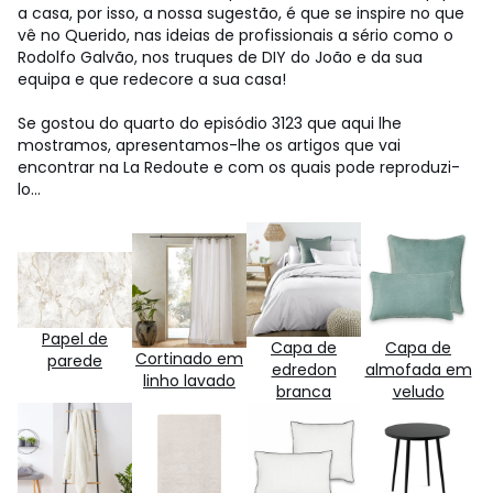
a casa, por isso, a nossa sugestão, é que se inspire no que
vê no Querido, nas ideias de profissionais a sério como o
Rodolfo Galvão, nos truques de DIY do João e da sua
equipa e que redecore a sua casa!
Se gostou do quarto do episódio 3123 que aqui lhe
mostramos, apresentamos-lhe os artigos que vai
encontrar na La Redoute e com os quais pode reproduzi-
lo...
Papel de
Capa de
Capa de
Cortinado em
parede
edredon
almofada em
linho lavado
branca
veludo