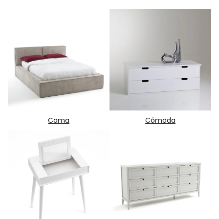
Cama
Cómoda