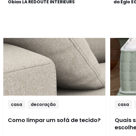
Obias LA REDOUTE INTERIEURS
da Eglo E
casa
decoração
casa
Como limpar um sofá de tecido?
Quais s
escolhe