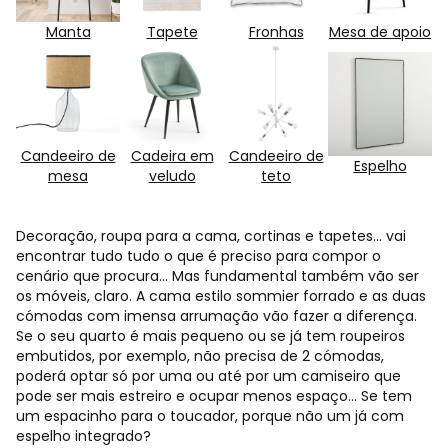
Manta
Tapete
Fronhas
Mesa de apoio
Candeeiro de
Cadeira em
Candeeiro de
Espelho
mesa
veludo
teto
Decoração, roupa para a cama, cortinas e tapetes... vai
encontrar tudo tudo o que é preciso para compor o
cenário que procura... Mas fundamental também vão ser
os móveis, claro. A cama estilo sommier forrado e as duas
cómodas com imensa arrumação vão fazer a diferença.
Se o seu quarto é mais pequeno ou se já tem roupeiros
embutidos, por exemplo, não precisa de 2 cómodas,
poderá optar só por uma ou até por um camiseiro que
pode ser mais estreiro e ocupar menos espaço... Se tem
um espacinho para o toucador, porque não um já com
espelho integrado?