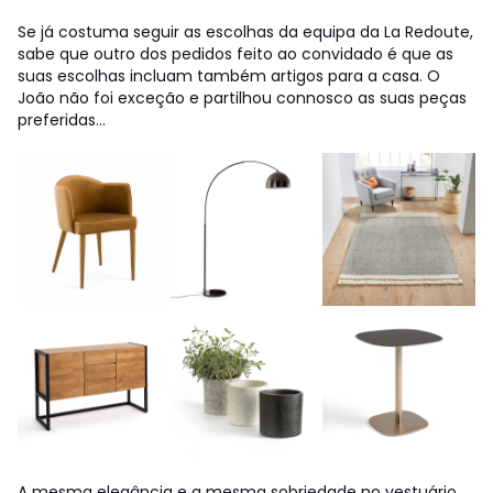
Se já costuma seguir as escolhas da equipa da La Redoute,
sabe que outro dos pedidos feito ao convidado é que as
suas escolhas incluam também artigos para a casa. O
João não foi exceção e partilhou connosco as suas peças
preferidas...
A mesma elegância e a mesma sobriedade no vestuário,