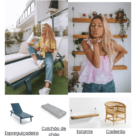
Colchão de
Estante
Cadeirão
Espreguiçadeira
chão