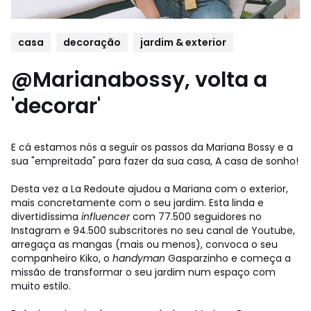
casa
decoração
jardim & exterior
@Marianabossy, volta a
'decorar'
E cá estamos nós a seguir os passos da Mariana Bossy e a
sua "empreitada" para fazer da sua casa, A casa de sonho!
Desta vez a La Redoute ajudou a Mariana com o exterior,
mais concretamente com o seu jardim. Esta linda e
divertidíssima
influencer
com 77.500 seguidores no
Instagram e 94.500 subscritores no seu canal de Youtube,
arregaça as mangas (mais ou menos), convoca o seu
companheiro Kiko, o
handyman
Gasparzinho e começa a
missão de transformar o seu jardim num espaço com
muito estilo.