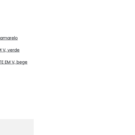
 amarelo
V, verde
 EM V, bege