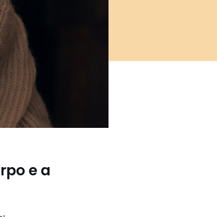
rpo e a