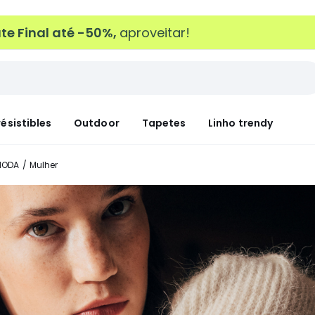
e Final até -50%,
aproveitar!
résistibles
Outdoor
Tapetes
Linho trendy
MODA
Mulher