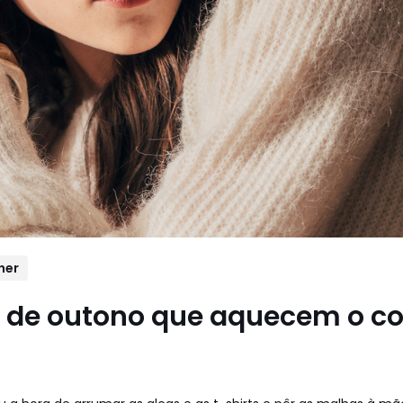
her
 de outono que aquecem o co