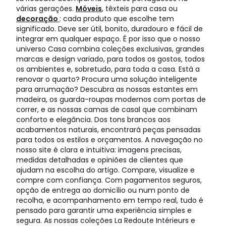
várias gerações.
Móveis
, têxteis para casa ou
decoração
: cada produto que escolhe tem
significado. Deve ser útil, bonito, duradouro e fácil de
integrar em qualquer espaço. É por isso que o nosso
universo Casa combina coleções exclusivas, grandes
marcas e design variado, para todos os gostos, todos
os ambientes e, sobretudo, para toda a casa. Está a
renovar o quarto? Procura uma solução inteligente
para arrumação? Descubra as nossas estantes em
madeira, os guarda-roupas modernos com portas de
correr, e as nossas camas de casal que combinam
conforto e elegância. Dos tons brancos aos
acabamentos naturais, encontrará peças pensadas
para todos os estilos e orçamentos. A navegação no
nosso site é clara e intuitiva: imagens precisas,
medidas detalhadas e opiniões de clientes que
ajudam na escolha do artigo. Compare, visualize e
compre com confiança. Com pagamentos seguros,
opção de entrega ao domicílio ou num ponto de
recolha, e acompanhamento em tempo real, tudo é
pensado para garantir uma experiência simples e
segura. As nossas coleções La Redoute Intérieurs e