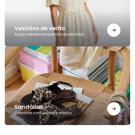
Vestidos de verão
A peça essencial que não pode faltar.
Sandálias
Sandálias
Caminhe com conforto e estilo.