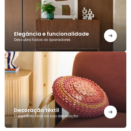
Elegância e funcionalidade
Descubra todos os aparadores.
Decoração
têxtil
Decoração têxtil
O elemento final na sua decoração