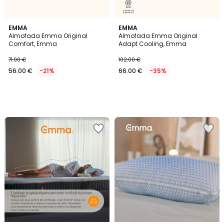
EMMA
EMMA
Almofada Emma Original
Almofada Emma Original
Comfort, Emma
Adapt Cooling, Emma
71.00 €
102.00 €
56.00 €
-21%
66.00 €
-35%