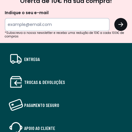
Oferta de 10€ na sua compra!
Indique o seu e-mail
OK
*Subscreva a nossa newsletter e receba uma redução de 10€ a cada 100€ de
compras
ENTREGA
TROCAS & DEVOLUÇÕES
PAGAMENTO SEGURO
APOIO AO CLIENTE