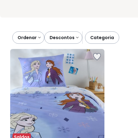
Ordenar
descontos
categoria
Saldos