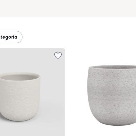
ategoria