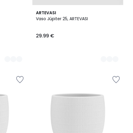
6
ARTEVASI
Cores
Vaso Júpiter 25, ARTEVASI
29.99 €