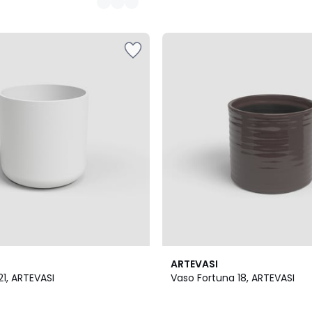
4
ARTEVASI
Cores
1, ARTEVASI
Vaso Fortuna 18, ARTEVASI