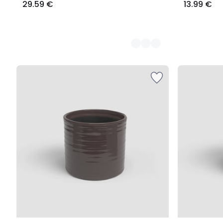
29.59 €
13.99 €