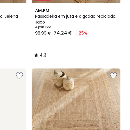
4,3
AM.PM
/ 5
o, Jelena
Passadeira em juta e algodão reciclado,
Jaco
A partir de
74.24 €
98.99 €
-25%
4,3
/
5