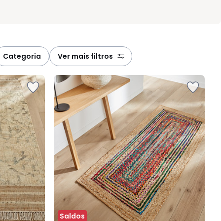
categoria
ver mais filtros
Saldos