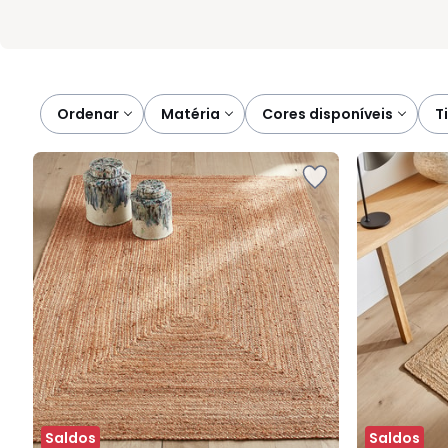
Ordenar
matéria
cores disponíveis
Saldos
Saldos