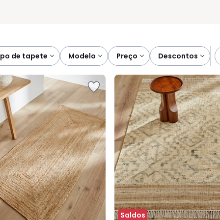
tipo de tapete
modelo
preço
descontos
Saldos