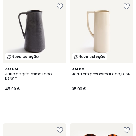
Nova coleção
Nova coleção
AM.PM
AM.PM
Jarro de grés esmaltado,
Jarra em grés esmaltado, BENN
KANSO
45.00 €
35.00 €