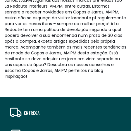
Jarros, AM.PM Algumas das nossas marcas preferidas são
La Redoute Interieurs, AM.PM, entre outras. Estamos
sempre a receber novidades em Copos e Jarros, AM.PM,
assim não se esqueça de visitar laredoute.pt regularmente
para ver os novos itens – sempre ao melhor preço! A La
Redoute tem uma política de devolução segundo a qual
poderá devolver a sua encomenda num prazo de 30 dias
após a compra, exceto artigos expedidos pela própria
marca. Acompanhe também as mais recentes tendências
de moda de Copos e Jarros, AM.PM desta estação. Está
hesitante se deve adquirir um jarro em vidro soprado ou
uns copos de água? Descubra os nossos conselhos e
escolha Copos e Jarros, AM.PM perfeitos no blog
Inspiração!
ENTREGA