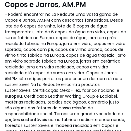
Copos e Jarros, AM.PM
- Poderá encontrar na La Redoute uma vasta gama de
Copos e Jarros, AM.PM com descontos fantásticos. Desde
lote de 6 copos de vinho, lote de 6 copos de água
transparentes, lote de 6 copos de água em vidro, copos de
sumo fabrico na Europa, copos de água, jarra em grés
reciclado fabrico na Europa, jarra em vidro, copos em vidro
soprado, copos com pé, copos de vinho branco, copos de
vinho tinto fabrico na Europa, copos de água trapézio, jarro
em vidro soprado fabrico na Europa, jarros em cerâmica
reciclada, jarra em vidro reciclado, copos em vidro
reciclado até copos de sumo em vidro. Copos e Jarros,
AM.PM são artigos perfeitos para criar um lar com alma e
sustentável. Na La Redoute encontra produtos
sustentáveis. Certificação Oeko-Tex, fabrico nacional e
europeu, Certificado Leather Working Group e Ecolabel,
matérias recicladas, tecidos ecológicos, comércio justo
são alguns dos fatores da nossa missão de
responsabilidade social. Temos uma grande variedade de
opções sustentáveis como fabrico mediante encomenda,
florestas sustentáveis e madeira reciclada em Copos e