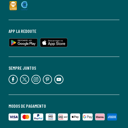
APP LA REDOUTE
SEMPRE JUNTOS
MODOS DE PAGAMENTO