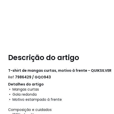
Descrição do artigo
T-shirt de mangas curtas, motivo à frente - QUIKSILVER
Ref
7986429 / GQO943
Detalhes do artigo
• Mangas curtas
• Gola redonda
• Motivo estampado à frente
Composição e cuidados