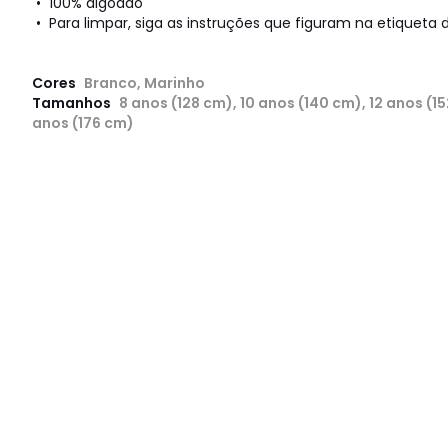
• 100% algodão
• Para limpar, siga as instruções que figuram na etiqueta d
Cores
Branco, Marinho
Tamanhos
8 anos (128 cm), 10 anos (140 cm), 12 anos (15
anos (176 cm)