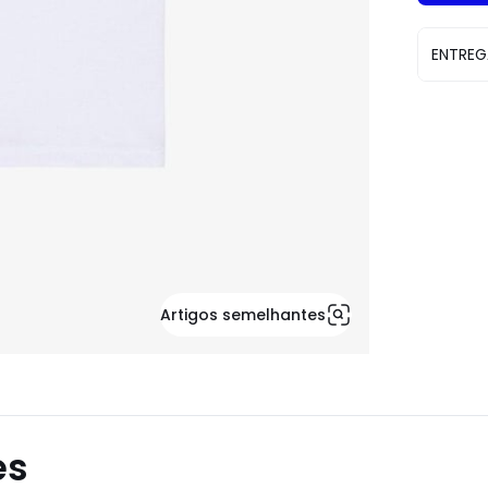
ENTREG
Artigos semelhantes
es