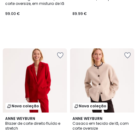
corte oversize, em mistura de lã
99.00 €
89.99 €
Nova coleção
Nova coleção
ANNE WEYBURN
ANNE WEYBURN
Blazer de corte direito fluído e
Casaco em tecido de lã, com
stretch
corte oversize