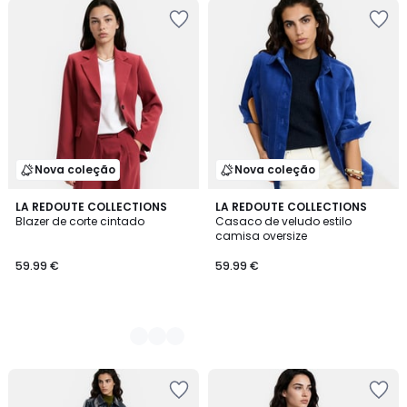
Nova coleção
Nova coleção
2
LA REDOUTE COLLECTIONS
LA REDOUTE COLLECTIONS
Blazer de corte cintado
Casaco de veludo estilo
Cores
camisa oversize
59.99 €
59.99 €