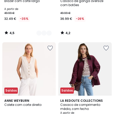
/ 5
/ 5
Blazer com corte largo
Casaco de ganga oversize
Cores
com botões
A partir de
49.99 €
49.99 €
32.49 €
-35%
36.99 €
-26%
4,5
4,2
/
/
5
5
Saldos
Saldos
4,7
4,8
2
ANNE WEYBURN
2
LA REDOUTE COLLECTIONS
/ 5
/ 5
Colete com corte direito
Casaco de comprimento
Cores
Cores
médio, com fecho
A partir de