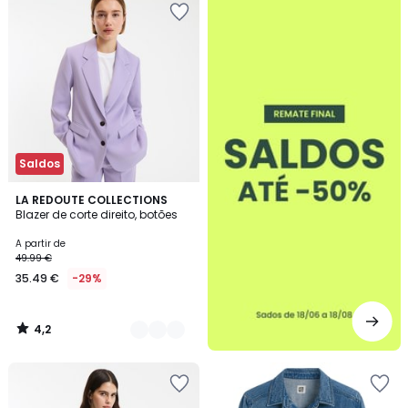
-50%
Saldos
4,2
3
LA REDOUTE COLLECTIONS
/ 5
Blazer de corte direito, botões
Cores
A partir de
49.99 €
35.49 €
-29%
4,2
/
5