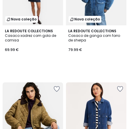
Nova coleção
Nova coleção
LA REDOUTE COLLECTIONS
LA REDOUTE COLLECTIONS
Casaco xadrez com gola de
Casaco de ganga com forro
camisa
de sherpa
69.99 €
79.99 €