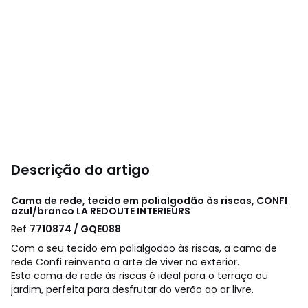
Descrição do artigo
Cama de rede, tecido em polialgodão às riscas, CONFI
azul/branco
LA REDOUTE INTERIEURS
Ref
7710874 / GQE088
Com o seu tecido em polialgodão às riscas, a cama de
rede Confi reinventa a arte de viver no exterior.
Esta cama de rede às riscas é ideal para o terraço ou
jardim, perfeita para desfrutar do verão ao ar livre.