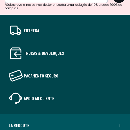
*Subscreva a nossa newsletter e receba uma redução de 10€ a cada 100€ de
compras
ENTREGA
TROCAS & DEVOLUÇÕES
PAGAMENTO SEGURO
APOIO AO CLIENTE
LA REDOUTE