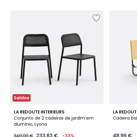
5
5
Saldos
3,7
LA REDOUTE INTERIEURS
LA REDOUT
/ 5
Conjunto de 2 cadeiras de jardim em
Cadeira bai
alumínio, Lyona
233.83 €
48.99 €
349.00 €
-33%