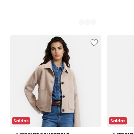
Saldos
Saldos