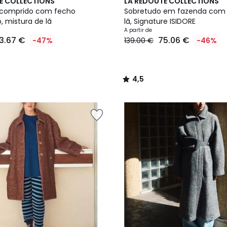
2
4,5
E COLLECTIONS
LA REDOUTE COLLECTIONS
Cores
/ 5
 comprido com fecho
Sobretudo em fazenda com 
, mistura de lã
lã, Signature ISIDORE
A partir de
3.67 €
75.06 €
-47%
139.00 €
-46%
4,5
/
5