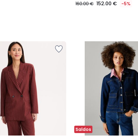
152.00 €
160.00 €
-5%
Saldos