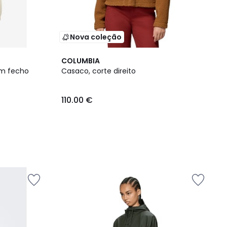
Nova coleção
COLUMBIA
om fecho
Casaco, corte direito
110.00 €