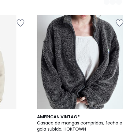
2
AMERICAN VINTAGE
Cores
Casaco de mangas compridas, fecho e
gola subida, HOKTOWN