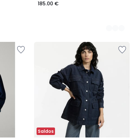
185.00 €
Saldos