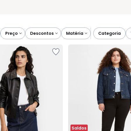
preço
descontos
matéria
categoria
Saldos