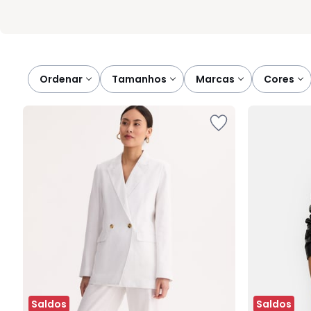
Ordenar
tamanhos
marcas
cores
Saldos
Saldos