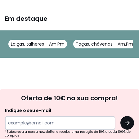
Em destaque
Loiças, talheres - Am.Pm
Taças, chávenas - Am.Pm
Newsletter
Oferta de 10€ na sua compra!
Indique o seu e-mail
OK
*Subscreva a nossa newsletter e receba uma redução de 10€ a cada 100€ de
compras