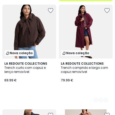
5
Nova coleção
Nova coleção
LA REDOUTE COLLECTIONS
2
LA REDOUTE COLLECTIONS
Trench curto com capuz e
Trench comprido e largo com
Cores
lenço removível
capuz removível
69.99 €
79.99 €