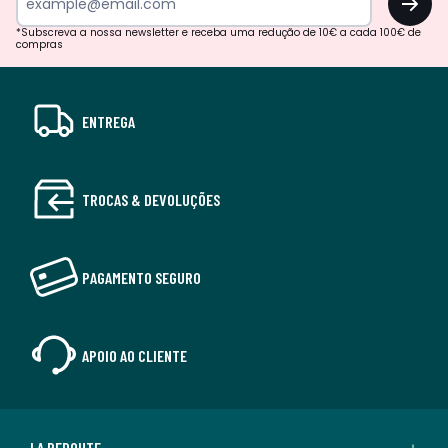
*Subscreva a nossa newsletter e receba uma redução de 10€ a cada 100€ de
compras
ENTREGA
TROCAS & DEVOLUÇÕES
PAGAMENTO SEGURO
APOIO AO CLIENTE
LA REDOUTE