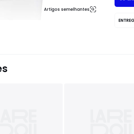
Artigos semelhantes
ENTRE
es