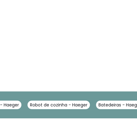
 - Haeger
Robot de cozinha - Haeger
Batedeiras - Haeg