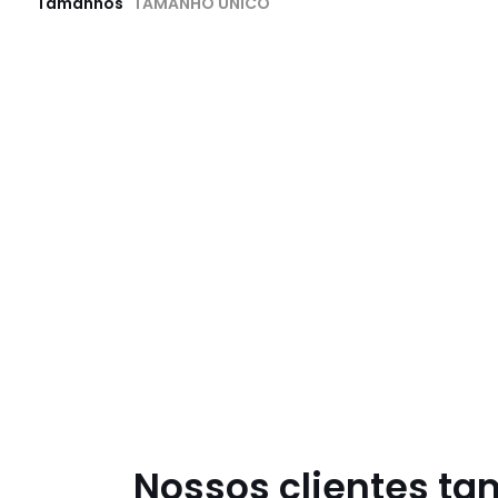
Tamanhos
TAMANHO ÚNICO
Nossos clientes t