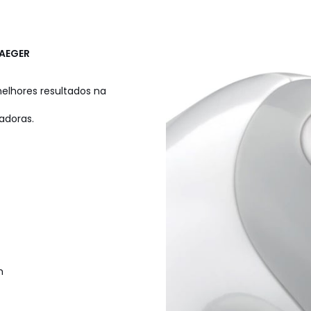
AEGER
elhores resultados na
sadoras.
m