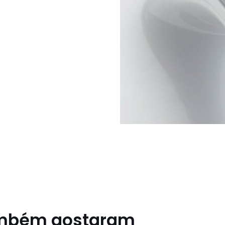
ambém gostaram