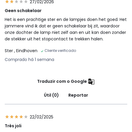
27/02/2026
Geen schakelaar
Het is een prachtige ster en de lampjes doen het goed. Het
jammere vind ik dat er geen schakelaar bij zit, waardoor
onze dochter de lamp niet zelf aan en uit kan doen zonder
de stekker uit het stopcontact te trekken halen.
Ster
, Eindhoven
Cliente verificado
Comprado há 1 semana
Traduzir com o Google
Útil (0)
Reportar
22/02/2025
Très joli