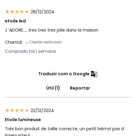
28/12/2024
etoile led
J 'ADORE......tres tres tres jolie dans la maison
Chantal
Cliente verificado
Comprado há 1 semana
Traduzir com o Google
Útil (1)
Reportar
22/12/2024
Etoile lumineuse
Très bon produit de taille correcte, un petit bémol pas d
interrupteur.