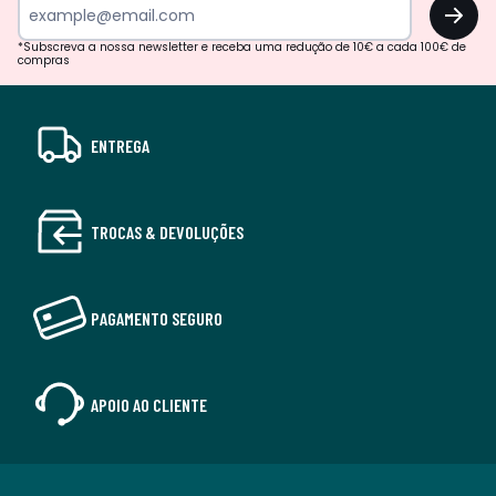
OK
*Subscreva a nossa newsletter e receba uma redução de 10€ a cada 100€ de
compras
ENTREGA
TROCAS & DEVOLUÇÕES
PAGAMENTO SEGURO
APOIO AO CLIENTE