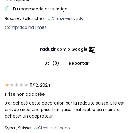
Eu recomendo este artigo
Rosalie
, Sallanches
Cliente verificado
Comprado há 1 mês
Traduzir com o Google
Útil (0)
Reportar
11/12/2024
Prise non adaptée
J ai acheté cette décoration sur la redoute suisse. Elle est
arrivée avec une prise française. Inutilisable au moins d
acheter un adaptateur.
Syna
, Suisse
Cliente verificado