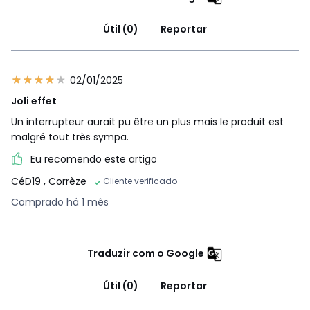
Útil (0)
Reportar
02/01/2025
Joli effet
Un interrupteur aurait pu être un plus mais le produit est
malgré tout très sympa.
Eu recomendo este artigo
CéD19
, Corrèze
Cliente verificado
Comprado há 1 mês
Traduzir com o Google
Útil (0)
Reportar