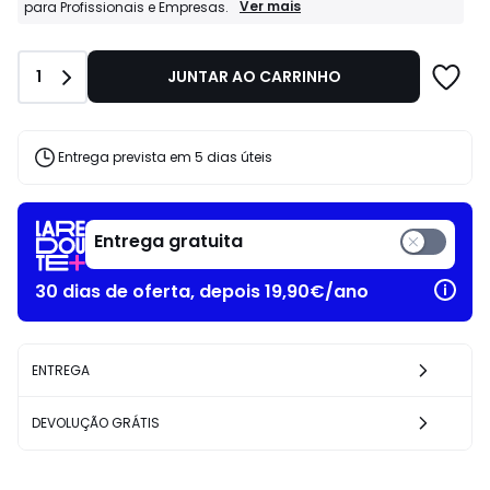
54.99
Profissionais
Ver mais
para Profissionais e Empresas.
La
€
Redoute
25%
Business:
de
Quantidade
1
JUNTAR AO CARRINHO
Condições
desconto
especiais
aplicado.
para
Profissionais
e
Entrega prevista em 5 dias úteis
Empresas.
Entrega gratuita
30 dias de oferta, depois 19,90€/ano
ENTREGA
DEVOLUÇÃO GRÁTIS