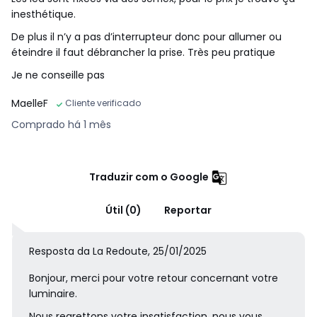
inesthétique.
De plus il n’y a pas d’interrupteur donc pour allumer ou
éteindre il faut débrancher la prise. Très peu pratique
Je ne conseille pas
MaelleF
Cliente verificado
Comprado há 1 mês
Traduzir com o Google
Útil (0)
Reportar
Resposta da La Redoute, 25/01/2025
Bonjour, merci pour votre retour concernant votre
luminaire.
Nous regrettons votre insatisfaction, nous vous