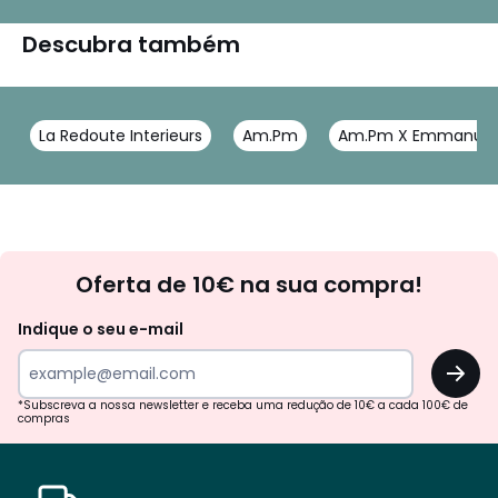
Descubra também
La Redoute Interieurs
Am.Pm
Am.Pm X Emmanuel 
Newsletter
Oferta de 10€ na sua compra!
Indique o seu e-mail
OK
*Subscreva a nossa newsletter e receba uma redução de 10€ a cada 100€ de
compras