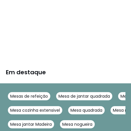
Em destaque
Mesas de refeição
Mesa de jantar quadrada
Mesa
Mesa cozinha extensivel
Mesa quadrada
Mesa re
Mesa jantar Madeira
Mesa nogueira