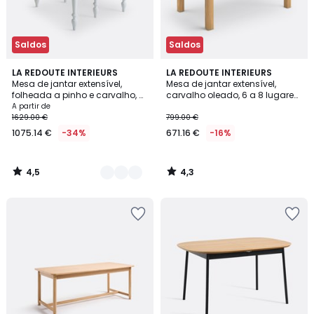
Saldos
Saldos
4,5
4,3
2
LA REDOUTE INTERIEURS
LA REDOUTE INTERIEURS
/ 5
/ 5
Mesa de jantar extensível,
Mesa de jantar extensível,
Cores
folheada a pinho e carvalho, 4
carvalho oleado, 6 a 8 lugares,
a 12 lugares, EULALI
ADELITA
A partir de
1629.00 €
799.00 €
1075.14 €
-34%
671.16 €
-16%
4,5
4,3
/
/
5
5