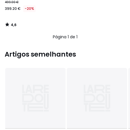
499.00 €
399.20 €
-20%
4,6
/
5
Página 1 de 1
Artigos semelhantes