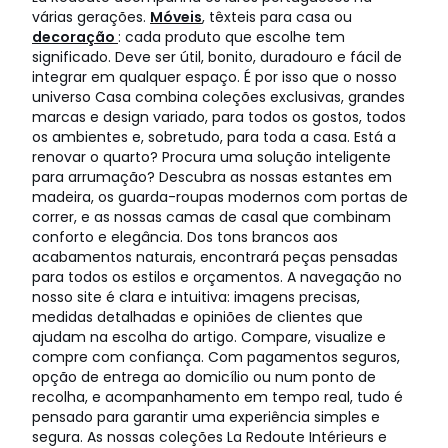
várias gerações.
Móveis
, têxteis para casa ou
decoração
: cada produto que escolhe tem
significado. Deve ser útil, bonito, duradouro e fácil de
integrar em qualquer espaço. É por isso que o nosso
universo Casa combina coleções exclusivas, grandes
marcas e design variado, para todos os gostos, todos
os ambientes e, sobretudo, para toda a casa. Está a
renovar o quarto? Procura uma solução inteligente
para arrumação? Descubra as nossas estantes em
madeira, os guarda-roupas modernos com portas de
correr, e as nossas camas de casal que combinam
conforto e elegância. Dos tons brancos aos
acabamentos naturais, encontrará peças pensadas
para todos os estilos e orçamentos. A navegação no
nosso site é clara e intuitiva: imagens precisas,
medidas detalhadas e opiniões de clientes que
ajudam na escolha do artigo. Compare, visualize e
compre com confiança. Com pagamentos seguros,
opção de entrega ao domicílio ou num ponto de
recolha, e acompanhamento em tempo real, tudo é
pensado para garantir uma experiência simples e
segura. As nossas coleções La Redoute Intérieurs e