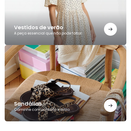
Vestidos de verão
A peça essencial que não pode faltar.
Sandálias
Sandálias
Caminhe com conforto e estilo.