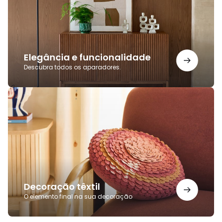
Elegância e funcionalidade
Descubra todos os aparadores.
Decoração
têxtil
Decoração têxtil
O elemento final na sua decoração