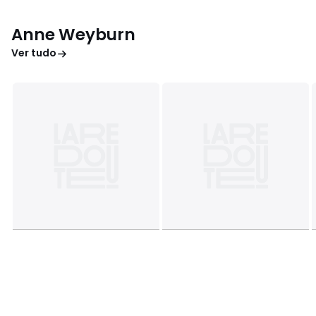
Anne Weyburn
Ver tudo