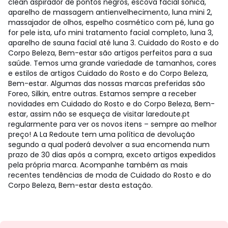
clean aspirador de pontos negros, escova facial sónica,
aparelho de massagem antienvelhecimento, luna mini 2,
massajador de olhos, espelho cosmético com pé, luna go
for pele ista, ufo mini tratamento facial completo, luna 3,
aparelho de sauna facial até luna 3. Cuidado do Rosto e do
Corpo Beleza, Bem-estar são artigos perfeitos para a sua
saúde. Temos uma grande variedade de tamanhos, cores
e estilos de artigos Cuidado do Rosto e do Corpo Beleza,
Bem-estar. Algumas das nossas marcas preferidas são
Foreo, Silkin, entre outras. Estamos sempre a receber
novidades em Cuidado do Rosto e do Corpo Beleza, Bem-
estar, assim não se esqueça de visitar laredoute.pt
regularmente para ver os novos itens – sempre ao melhor
preço! A La Redoute tem uma política de devolução
segundo a qual poderá devolver a sua encomenda num
prazo de 30 dias após a compra, exceto artigos expedidos
pela própria marca. Acompanhe também as mais
recentes tendências de moda de Cuidado do Rosto e do
Corpo Beleza, Bem-estar desta estação.
Newsletter