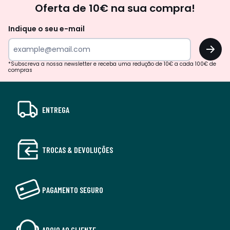
Oferta de 10€ na sua compra!
Indique o seu e-mail
OK
*Subscreva a nossa newsletter e receba uma redução de 10€ a cada 100€ de
compras
ENTREGA
TROCAS & DEVOLUÇÕES
PAGAMENTO SEGURO
APOIO AO CLIENTE